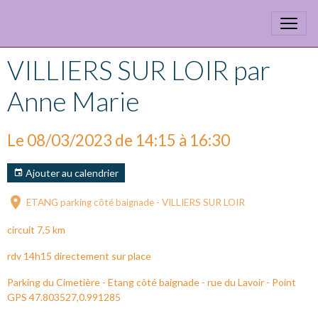
VILLIERS SUR LOIR par
Anne Marie
Le 08/03/2023
de 14:15
à 16:30
Ajouter au calendrier
ETANG parking côté baignade - VILLIERS SUR LOIR
circuit 7,5 km
rdv 14h15 directement sur place
Parking du Cimetière - Etang côté baignade - rue du Lavoir - Point
GPS 47.803527,0.991285