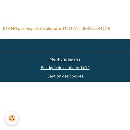
ETANG parking côté baignade
41100 VILLIERS SUR LOIR
Mentions légales
Politique de confidentialité
Gestion des cookies