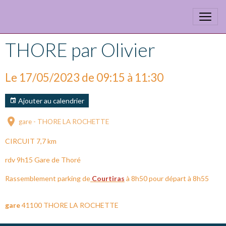
THORE par Olivier
Le 17/05/2023
de 09:15
à 11:30
Ajouter au calendrier
gare - THORE LA ROCHETTE
CIRCUIT 7,7 km
rdv 9h15 Gare de Thoré
Rassemblement parking de
Courtiras
à 8h50 pour départ à 8h55
gare
41100 THORE LA ROCHETTE