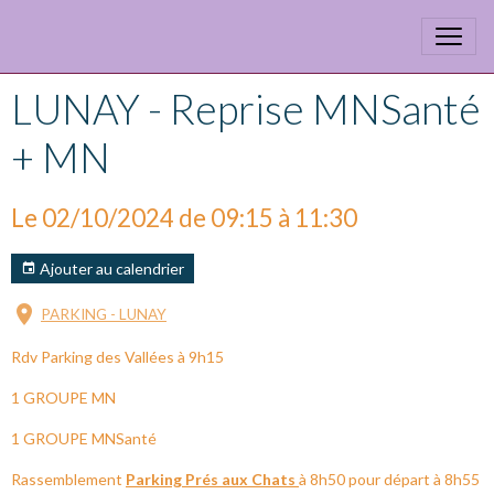
LUNAY - Reprise MNSanté
+ MN
Le 02/10/2024
de 09:15
à 11:30
Ajouter au calendrier
PARKING - LUNAY
Rdv Parking des Vallées à 9h15
1 GROUPE MN
1 GROUPE MNSanté
Rassemblement
Parking Prés aux Chats
à 8h50 pour départ à 8h55