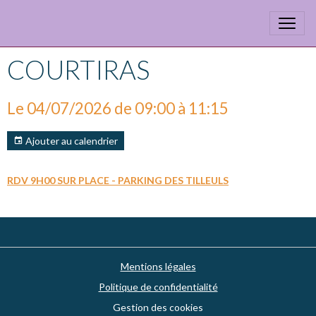
COURTIRAS
Le 04/07/2026
de 09:00
à 11:15
Ajouter au calendrier
RDV 9H00 SUR PLACE - PARKING DES TILLEULS
Mentions légales
Politique de confidentialité
Gestion des cookies